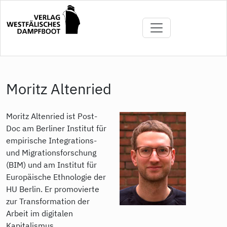
Direkt
zum
Inhalt
Moritz Altenried
Moritz Altenried ist Post-
Doc am Berliner Institut für
empirische Integrations-
und Migrationsforschung
(BIM) und am Institut für
Europäische Ethnologie der
HU Berlin. Er promovierte
zur Transformation der
Arbeit im digitalen
Kapitalismus.