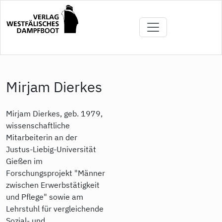
Direkt
zum
Inhalt
Mirjam Dierkes
Mirjam Dierkes, geb. 1979,
wissenschaftliche
Mitarbeiterin an der
Justus-Liebig-Universität
Gießen im
Forschungsprojekt "Männer
zwischen Erwerbstätigkeit
und Pflege" sowie am
Lehrstuhl für vergleichende
Sozial- und