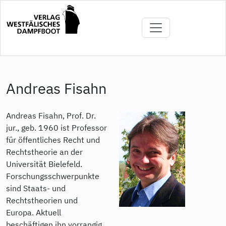
Direkt
zum
Inhalt
Andreas Fisahn
Andreas Fisahn, Prof. Dr.
jur., geb. 1960 ist Professor
für öffentliches Recht und
Rechtstheorie an der
Universität Bielefeld.
Forschungsschwerpunkte
sind Staats- und
Rechtstheorien und
Europa. Aktuell
beschäftigen ihn vorrangig