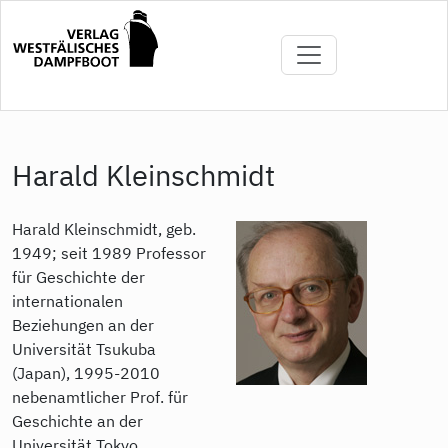
Direkt
zum
Inhalt
Harald Kleinschmidt
Harald Kleinschmidt, geb.
1949; seit 1989 Professor
für Geschichte der
internationalen
Beziehungen an der
Universität Tsukuba
(Japan), 1995-2010
nebenamtlicher Prof. für
Geschichte an der
Universität Tokyo.