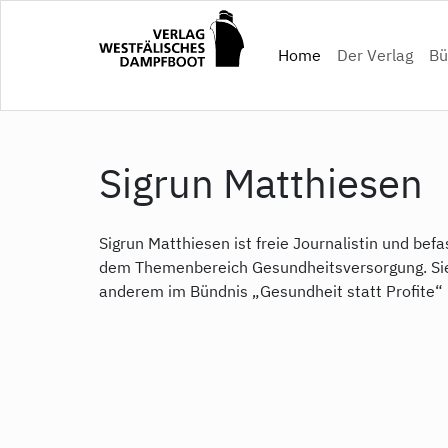
Direkt
zum
(current)
Home
Der Verlag
Bü
Inhalt
Sigrun Matthiesen
Sigrun Matthiesen ist freie Journalistin und befa
dem Themenbereich Gesundheitsversorgung. Sie 
anderem im Bündnis „Gesundheit statt Profite“ 