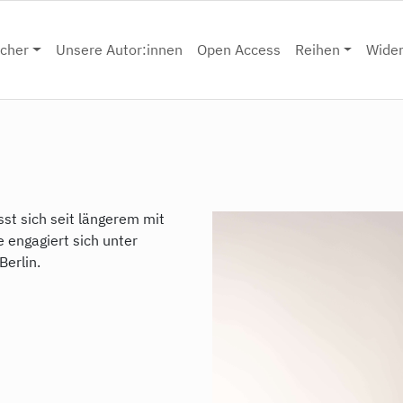
cher
Unsere Autor:innen
Open Access
Reihen
Wide
sst sich seit längerem mit
engagiert sich unter
Berlin.