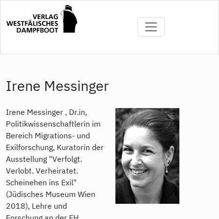
Direkt
zum
Inhalt
Irene Messinger
Irene Messinger , Dr.in,
Politikwissenschaftlerin im
Bereich Migrations- und
Exilforschung, Kuratorin der
Ausstellung "Verfolgt.
Verlobt. Verheiratet.
Scheinehen ins Exil"
(Jüdisches Museum Wien
2018), Lehre und
Forschung an der FH