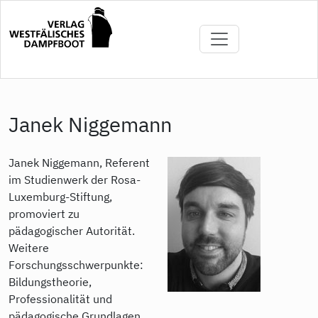
Direkt
zum
Inhalt
Janek Niggemann
Janek Niggemann, Referent
im Studienwerk der Rosa-
Luxemburg-Stiftung,
promoviert zu
pädagogischer Autorität.
Weitere
Forschungsschwerpunkte:
Bildungstheorie,
Professionalität und
pädagogische Grundlagen