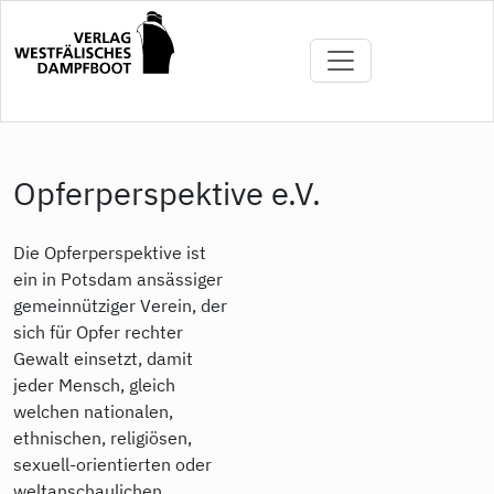
Direkt
zum
Inhalt
Opferperspektive e.V.
Die Opferperspektive ist
ein in Potsdam ansässiger
gemeinnütziger Verein, der
sich für Opfer rechter
Gewalt einsetzt, damit
jeder Mensch, gleich
welchen nationalen,
ethnischen, religiösen,
sexuell-orientierten oder
weltanschaulichen