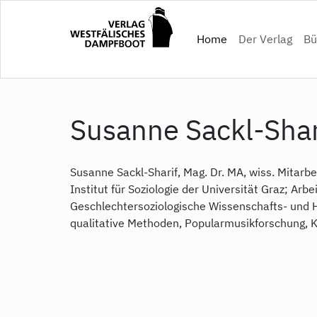
Direkt
zum
(current)
Home
Der Verlag
Bü
Inhalt
Susanne Sackl-Shar
Susanne Sackl-Sharif, Mag. Dr. MA, wiss. Mitarbe
Institut für Soziologie der Universität Graz; Ar
Geschlechtersoziologische Wissenschafts- und 
qualitative Methoden, Popularmusikforschung, Ku