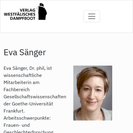
Direkt
zum
Inhalt
Eva Sänger
Eva Sänger, Dr. phil, ist
wissenschaftliche
Mitarbeiterin am
Fachbereich
Gesellschaftswissenschaften
der Goethe-Universität
Frankfurt.
Arbeitsschwerpunkte:
Frauen- und
Geschlechterforschung,