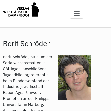
Direkt
zum
Inhalt
Berit Schröder
Berit Schröder, Studium der
Sozialwissenschaften in
Göttingen, anschließend
Jugendbildungsreferentin
beim Bundesvorstand der
Industriegewerkschaft
Bauen Agrar Umwelt.
Promotion an der Philipps-
Universität in Marburg.
Auslandsaufenthalte in