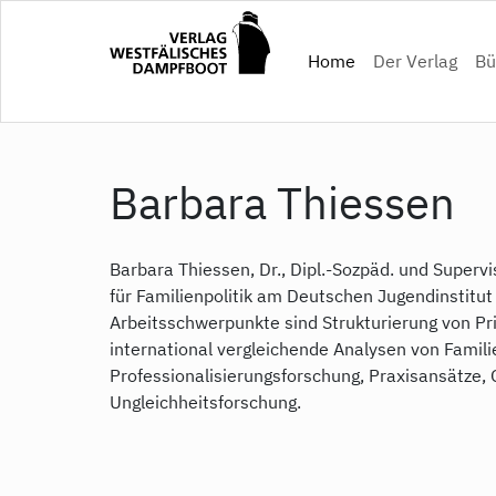
Direkt
zum
(current)
Home
Der Verlag
Bü
Inhalt
Barbara Thiessen
Barbara Thiessen, Dr., Dipl.-Sozpäd. und Supervi
für Familienpolitik am Deutschen Jugendinstitut 
Arbeitsschwerpunkte sind Strukturierung von Pri
international vergleichende Analysen von Familie
Professionalisierungsforschung, Praxisansätze,
Ungleichheitsforschung.