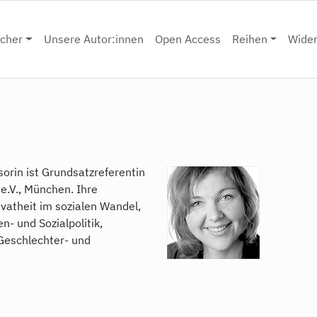
cher
Unsere Autor:innen
Open Access
Reihen
Wide
sorin ist Grundsatzreferentin
e.V., München. Ihre
vatheit im sozialen Wandel,
n- und Sozialpolitik,
 Geschlechter- und