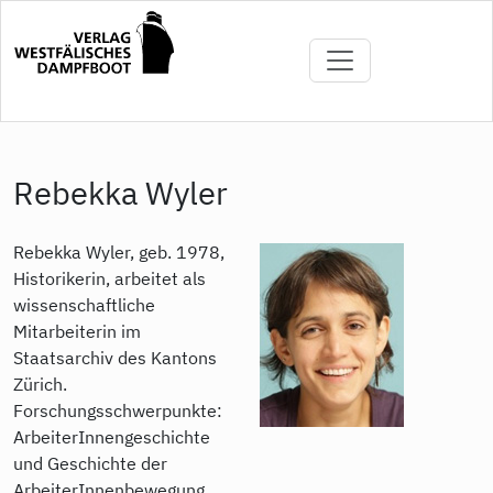
Direkt
zum
Inhalt
Rebekka Wyler
Rebekka Wyler, geb. 1978,
Historikerin, arbeitet als
wissenschaftliche
Mitarbeiterin im
Staatsarchiv des Kantons
Zürich.
Forschungsschwerpunkte:
ArbeiterInnengeschichte
und Geschichte der
ArbeiterInnenbewegung,