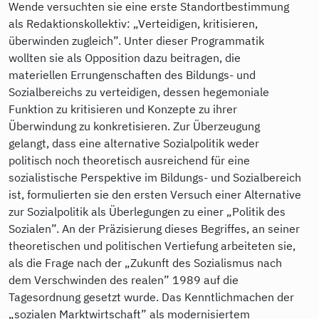
Wende versuchten sie eine erste Standortbestimmung
als Redaktionskollektiv: „Verteidigen, kritisieren,
überwinden zugleich”. Unter dieser Programmatik
wollten sie als Opposition dazu beitragen, die
materiellen Errungenschaften des Bildungs- und
Sozialbereichs zu verteidigen, dessen hegemoniale
Funktion zu kritisieren und Konzepte zu ihrer
Überwindung zu konkretisieren. Zur Überzeugung
gelangt, dass eine alternative Sozialpolitik weder
politisch noch theoretisch ausreichend für eine
sozialistische Perspektive im Bildungs- und Sozialbereich
ist, formulierten sie den ersten Versuch einer Alternative
zur Sozialpolitik als Überlegungen zu einer „Politik des
Sozialen”. An der Präzisierung dieses Begriffes, an seiner
theoretischen und politischen Vertiefung arbeiteten sie,
als die Frage nach der „Zukunft des Sozialismus nach
dem Verschwinden des realen” 1989 auf die
Tagesordnung gesetzt wurde. Das Kenntlichmachen der
„sozialen Marktwirtschaft” als modernisiertem