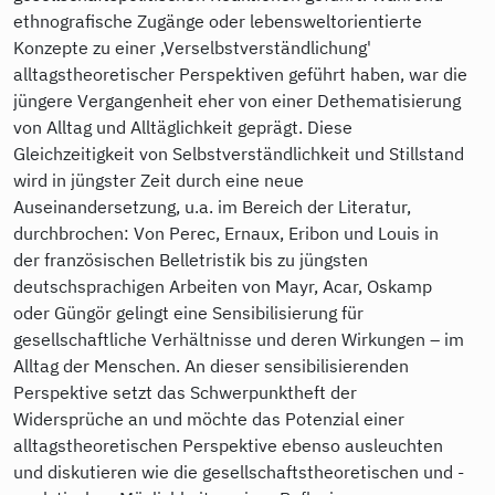
ethnografische Zugänge oder lebensweltorientierte
Konzepte zu einer ‚Verselbstverständlichung'
alltagstheoretischer Perspektiven geführt haben, war die
jüngere Vergangenheit eher von einer Dethematisierung
von Alltag und Alltäglichkeit geprägt. Diese
Gleichzeitigkeit von Selbstverständlichkeit und Stillstand
wird in jüngster Zeit durch eine neue
Auseinandersetzung, u.a. im Bereich der Literatur,
durchbrochen: Von Perec, Ernaux, Eribon und Louis in
der französischen Belletristik bis zu jüngsten
deutschsprachigen Arbeiten von Mayr, Acar, Oskamp
oder Güngör gelingt eine Sensibilisierung für
gesellschaftliche Verhältnisse und deren Wirkungen – im
Alltag der Menschen. An dieser sensibilisierenden
Perspektive setzt das Schwerpunktheft der
Widersprüche an und möchte das Potenzial einer
alltagstheoretischen Perspektive ebenso ausleuchten
und diskutieren wie die gesellschaftstheoretischen und -