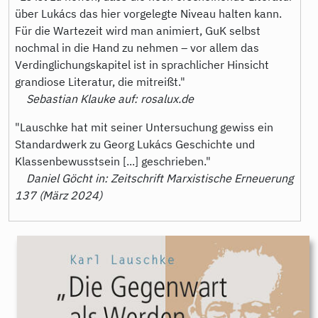
über Lukács das hier vorgelegte Niveau halten kann.
Für die Wartezeit wird man animiert, GuK selbst
nochmal in die Hand zu nehmen – vor allem das
Verdinglichungskapitel ist in sprachlicher Hinsicht
grandiose Literatur, die mitreißt."
Sebastian Klauke auf: rosalux.de
"Lauschke hat mit seiner Untersuchung gewiss ein
Standardwerk zu Georg Lukács Geschichte und
Klassenbewusstsein [...] geschrieben."
Daniel Göcht in: Zeitschrift Marxistische Erneuerung
137 (März 2024)
9783896910851.jpeg