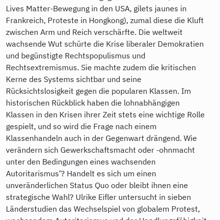
Lives Matter-Bewegung in den USA, gilets jaunes in
Frankreich, Proteste in Hongkong), zumal diese die Kluft
zwischen Arm und Reich verschärfte. Die weltweit
wachsende Wut schürte die Krise liberaler Demokratien
und begünstigte Rechtspopulismus und
Rechtsextremismus. Sie machte zudem die kritischen
Kerne des Systems sichtbar und seine
Rücksichtslosigkeit gegen die popularen Klassen. Im
historischen Rückblick haben die lohnabhängigen
Klassen in den Krisen ihrer Zeit stets eine wichtige Rolle
gespielt, und so wird die Frage nach einem
Klassenhandeln auch in der Gegenwart drängend. Wie
verändern sich Gewerkschaftsmacht oder -ohnmacht
unter den Bedingungen eines wachsenden
Autoritarismus’? Handelt es sich um einen
unveränderlichen Status Quo oder bleibt ihnen eine
strategische Wahl? Ulrike Eifler untersucht in sieben
Länderstudien das Wechselspiel von globalem Protest,