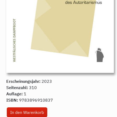
Erscheinungsjahr:
2023
Seitenzahl:
310
Auflage:
1
ISBN:
9783896910837