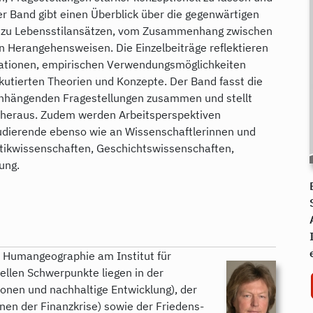
Der Band gibt einen Überblick über die gegenwärtigen
is zu Lebensstilansätzen, vom Zusammenhang zwischen
en Herangehensweisen. Die Einzelbeiträge reflektieren
tationen, empirischen Verwendungsmöglichkeiten
kutierten Theorien und Konzepte. Der Band fasst die
enhängenden Fragestellungen zusammen und stellt
heraus. Zudem werden Arbeitsperspektiven
 Studierende ebenso wie an Wissenschaftlerinnen und
litikwissenschaften, Geschichtswissenschaften,
ung.
n
ür Humangeographie am Institut für
ellen Schwerpunkte liegen in der
onen und nachhaltige Entwicklung), der
nen der Finanzkrise) sowie der Friedens-