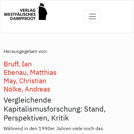
Direkt
zum
Inhalt
Herausgegeben von:
Bruff, Ian
Ebenau, Matthias
May, Christian
Nölke, Andreas
Vergleichende
Kapitalismusforschung: Stand,
Perspektiven, Kritik
Während in den 1990er Jahren viele noch das