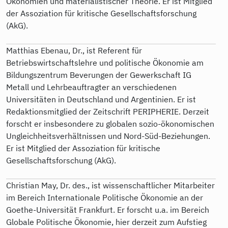
Ökonomien und materialistischer Theorie. Er ist Mitglied
der Assoziation für kritische Gesellschaftsforschung
(AkG).
Matthias Ebenau, Dr., ist Referent für
Betriebswirtschaftslehre und politische Ökonomie am
Bildungszentrum Beverungen der Gewerkschaft IG
Metall und Lehrbeauftragter an verschiedenen
Universitäten in Deutschland und Argentinien. Er ist
Redaktionsmitglied der Zeitschrift PERIPHERIE. Derzeit
forscht er insbesondere zu globalen sozio-ökonomischen
Ungleichheitsverhältnissen und Nord-Süd-Beziehungen.
Er ist Mitglied der Assoziation für kritische
Gesellschaftsforschung (AkG).
Christian May, Dr. des., ist wissenschaftlicher Mitarbeiter
im Bereich Internationale Politische Ökonomie an der
Goethe-Universität Frankfurt. Er forscht u.a. im Bereich
Globale Politische Ökonomie, hier derzeit zum Aufstieg