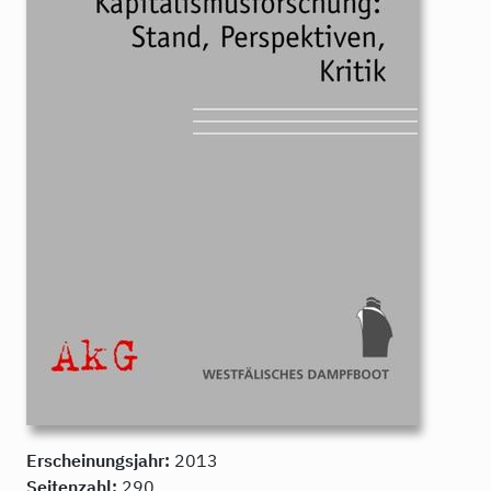
Erscheinungsjahr:
2013
Seitenzahl:
290