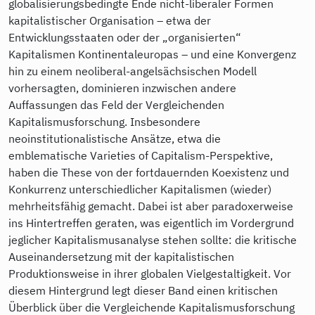
globalisierungsbedingte Ende nicht-liberaler Formen
kapitalistischer Organisation – etwa der
Entwicklungsstaaten oder der „organisierten“
Kapitalismen Kontinentaleuropas – und eine Konvergenz
hin zu einem neoliberal-angelsächsischen Modell
vorhersagten, dominieren inzwischen andere
Auffassungen das Feld der Vergleichenden
Kapitalismusforschung. Insbesondere
neoinstitutionalistische Ansätze, etwa die
emblematische Varieties of Capitalism-Perspektive,
haben die These von der fortdauernden Koexistenz und
Konkurrenz unterschiedlicher Kapitalismen (wieder)
mehrheitsfähig gemacht. Dabei ist aber paradoxerweise
ins Hintertreffen geraten, was eigentlich im Vordergrund
jeglicher Kapitalismusanalyse stehen sollte: die kritische
Auseinandersetzung mit der kapitalistischen
Produktionsweise in ihrer globalen Vielgestaltigkeit. Vor
diesem Hintergrund legt dieser Band einen kritischen
Überblick über die Vergleichende Kapitalismusforschung