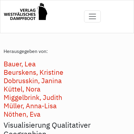
Direkt
zum
Inhalt
Herausgegeben von:
Bauer, Lea
Beurskens, Kristine
Dobrusskin, Janina
Küttel, Nora
Miggelbrink, Judith
Müller, Anna-Lisa
Nöthen, Eva
Visualisierung Qualitativer
Geographien