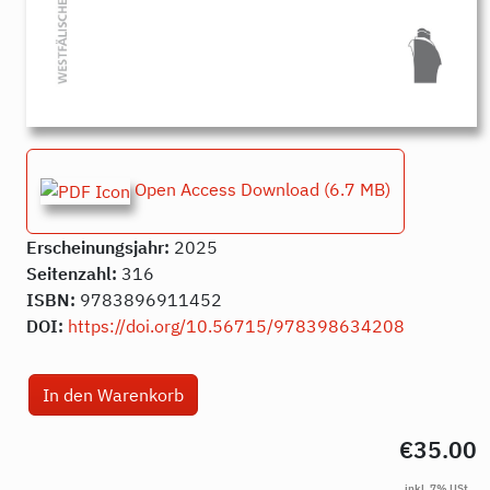
Open Access Download
(6.7 MB)
Erscheinungsjahr:
2025
Seitenzahl:
316
ISBN:
9783896911452
DOI:
https://doi.org/10.56715/978398634208
€35.00