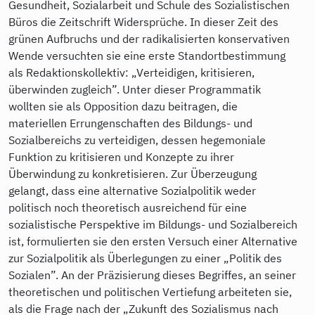
Gesundheit, Sozialarbeit und Schule des Sozialistischen
Büros die Zeitschrift Widersprüche. In dieser Zeit des
grünen Aufbruchs und der radikalisierten konservativen
Wende versuchten sie eine erste Standortbestimmung
als Redaktionskollektiv: „Verteidigen, kritisieren,
überwinden zugleich”. Unter dieser Programmatik
wollten sie als Opposition dazu beitragen, die
materiellen Errungenschaften des Bildungs- und
Sozialbereichs zu verteidigen, dessen hegemoniale
Funktion zu kritisieren und Konzepte zu ihrer
Überwindung zu konkretisieren. Zur Überzeugung
gelangt, dass eine alternative Sozialpolitik weder
politisch noch theoretisch ausreichend für eine
sozialistische Perspektive im Bildungs- und Sozialbereich
ist, formulierten sie den ersten Versuch einer Alternative
zur Sozialpolitik als Überlegungen zu einer „Politik des
Sozialen”. An der Präzisierung dieses Begriffes, an seiner
theoretischen und politischen Vertiefung arbeiteten sie,
als die Frage nach der „Zukunft des Sozialismus nach