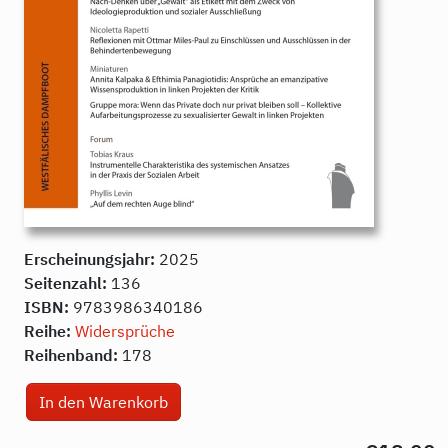
Erscheinungsjahr:
2025
Seitenzahl:
136
ISBN:
9783986340186
Reihe:
Widersprüche
Reihenband:
178