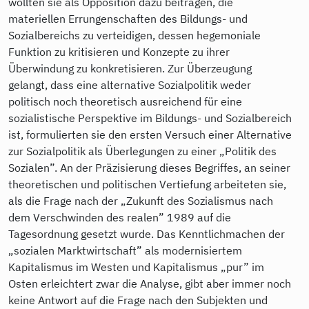
wollten sie als Opposition dazu beitragen, die
materiellen Errungenschaften des Bildungs- und
Sozialbereichs zu verteidigen, dessen hegemoniale
Funktion zu kritisieren und Konzepte zu ihrer
Überwindung zu konkretisieren. Zur Überzeugung
gelangt, dass eine alternative Sozialpolitik weder
politisch noch theoretisch ausreichend für eine
sozialistische Perspektive im Bildungs- und Sozialbereich
ist, formulierten sie den ersten Versuch einer Alternative
zur Sozialpolitik als Überlegungen zu einer „Politik des
Sozialen”. An der Präzisierung dieses Begriffes, an seiner
theoretischen und politischen Vertiefung arbeiteten sie,
als die Frage nach der „Zukunft des Sozialismus nach
dem Verschwinden des realen” 1989 auf die
Tagesordnung gesetzt wurde. Das Kenntlichmachen der
„sozialen Marktwirtschaft” als modernisiertem
Kapitalismus im Westen und Kapitalismus „pur” im
Osten erleichtert zwar die Analyse, gibt aber immer noch
keine Antwort auf die Frage nach den Subjekten und