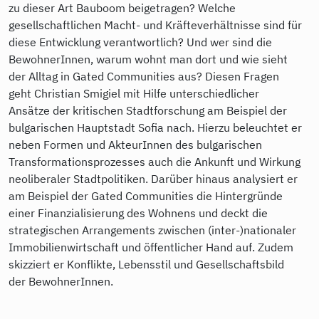
zu dieser Art Bauboom beigetragen? Welche
gesellschaftlichen Macht- und Kräfteverhältnisse sind für
diese Entwicklung verantwortlich? Und wer sind die
BewohnerInnen, warum wohnt man dort und wie sieht
der Alltag in Gated Communities aus? Diesen Fragen
geht Christian Smigiel mit Hilfe unterschiedlicher
Ansätze der kritischen Stadtforschung am Beispiel der
bulgarischen Hauptstadt Sofia nach. Hierzu beleuchtet er
neben Formen und AkteurInnen des bulgarischen
Transformationsprozesses auch die Ankunft und Wirkung
neoliberaler Stadtpolitiken. Darüber hinaus analysiert er
am Beispiel der Gated Communities die Hintergründe
einer Finanzialisierung des Wohnens und deckt die
strategischen Arrangements zwischen (inter-)nationaler
Immobilienwirtschaft und öffentlicher Hand auf. Zudem
skizziert er Konflikte, Lebensstil und Gesellschaftsbild
der BewohnerInnen.