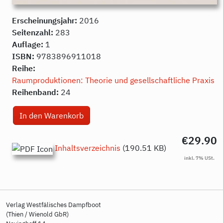
Erscheinungsjahr:
2016
Seitenzahl:
283
Auflage:
1
ISBN:
9783896911018
Reihe:
Raumproduktionen: Theorie und gesellschaftliche Praxis
Reihenband:
24
€29.90
Inhaltsverzeichnis
(190.51 KB)
Verlag Westfälisches Dampfboot
(Thien / Wienold GbR)