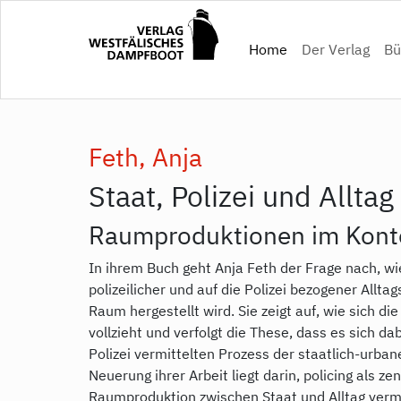
Direkt
zum
(current)
Home
Der Verlag
Bü
Inhalt
Feth, Anja
Staat, Polizei und Allta
Raumproduktionen im Konte
In ihrem Buch geht Anja Feth der Frage nach, wi
polizeilicher und auf die Polizei bezogener Alltag
Raum hergestellt wird. Sie zeigt auf, wie sich d
vollzieht und verfolgt die These, dass es sich da
Polizei vermittelten Prozess der staatlich-urba
Neuerung ihrer Arbeit liegt darin, policing als z
Raumproduktion zwischen Staat und Alltag vermit