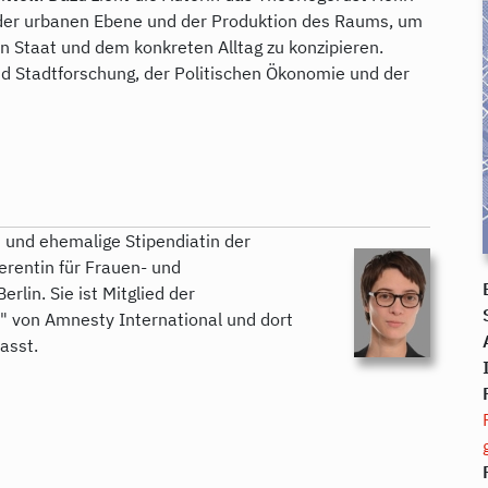
s der urbanen Ebene und der Produktion des Raums, um
n Staat und dem konkreten Alltag zu konzipieren.
und Stadtforschung, der Politischen Ökonomie und der
n und ehemalige Stipendiatin der
ferentin für Frauen- und
rlin. Sie ist Mitglied der
" von Amnesty International und dort
asst.