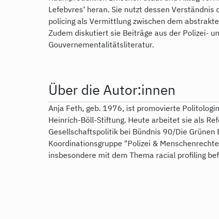
Lefebvres‘ heran. Sie nutzt dessen Verständni
policing als Vermittlung zwischen dem abstrakte
Zudem diskutiert sie Beiträge aus der Polizei- 
Gouvernementalitätsliteratur.
Über die Autor:innen
Anja Feth, geb. 1976, ist promovierte Politologi
Heinrich-Böll-Stiftung. Heute arbeitet sie als Re
Gesellschaftspolitik bei Bündnis 90/Die Grünen Be
Koordinationsgruppe "Polizei & Menschenrechte
insbesondere mit dem Thema racial profiling bef