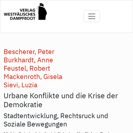
Direkt
zum
Inhalt
Bescherer, Peter
Burkhardt, Anne
Feustel, Robert
Mackenroth, Gisela
Sievi, Luzia
Urbane Konflikte und die Krise der
Demokratie
Stadtentwicklung, Rechtsruck und
Soziale Bewegungen