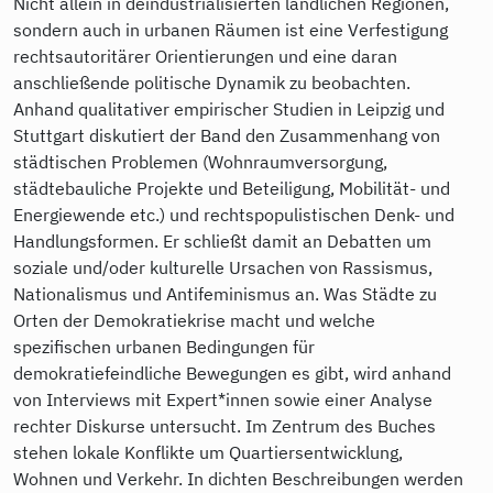
Nicht allein in deindustrialisierten ländlichen Regionen,
sondern auch in urbanen Räumen ist eine Verfestigung
rechtsautoritärer Orientierungen und eine daran
anschließende politische Dynamik zu beobachten.
Anhand qualitativer empirischer Studien in Leipzig und
Stuttgart diskutiert der Band den Zusammenhang von
städtischen Problemen (Wohnraumversorgung,
städtebauliche Projekte und Beteiligung, Mobilität- und
Energiewende etc.) und rechtspopulistischen Denk- und
Handlungsformen. Er schließt damit an Debatten um
soziale und/oder kulturelle Ursachen von Rassismus,
Nationalismus und Antifeminismus an. Was Städte zu
Orten der Demokratiekrise macht und welche
spezifischen urbanen Bedingungen für
demokratiefeindliche Bewegungen es gibt, wird anhand
von Interviews mit Expert*innen sowie einer Analyse
rechter Diskurse untersucht. Im Zentrum des Buches
stehen lokale Konflikte um Quartiersentwicklung,
Wohnen und Verkehr. In dichten Beschreibungen werden