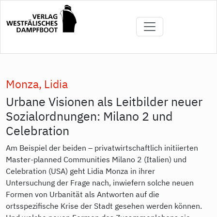
Direkt
zum
Inhalt
Monza, Lidia
Urbane Visionen als Leitbilder neuer
Sozialordnungen: Milano 2 und
Celebration
Am Beispiel der beiden – privatwirtschaftlich initiierten
Master-planned Communities Milano 2 (Italien) und
Celebration (USA) geht Lidia Monza in ihrer
Untersuchung der Frage nach, inwiefern solche neuen
Formen von Urbanität als Antworten auf die
ortsspezifische Krise der Stadt gesehen werden können.