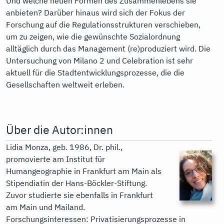
Und welche neuen Formen des Zusammenlebens sie
anbieten? Darüber hinaus wird sich der Fokus der
Forschung auf die Regulationsstrukturen verschieben,
um zu zeigen, wie die gewünschte Sozialordnung
alltäglich durch das Management (re)produziert wird. Die
Untersuchung von Milano 2 und Celebration ist sehr
aktuell für die Stadtentwicklungsprozesse, die die
Gesellschaften weltweit erleben.
Über die Autor:innen
Lidia Monza, geb. 1986, Dr. phil.,
promovierte am Institut für
Humangeographie in Frankfurt am Main als
Stipendiatin der Hans-Böckler-Stiftung.
Zuvor studierte sie ebenfalls in Frankfurt
am Main und Mailand.
Forschungsinteressen: Privatisierungsprozesse in