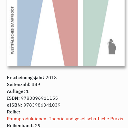
Erscheinungsjahr:
2018
Seitenzahl:
349
Auflage:
1
ISBN:
9783896911155
eISBN:
9783986341039
Reihe:
Raumproduktionen: Theorie und gesellschaftliche Praxis
Reihenband:
29