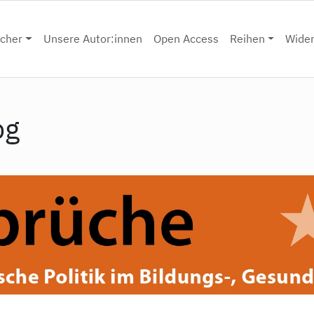
cher
Unsere Autor:innen
Open Access
Reihen
Wide
pg