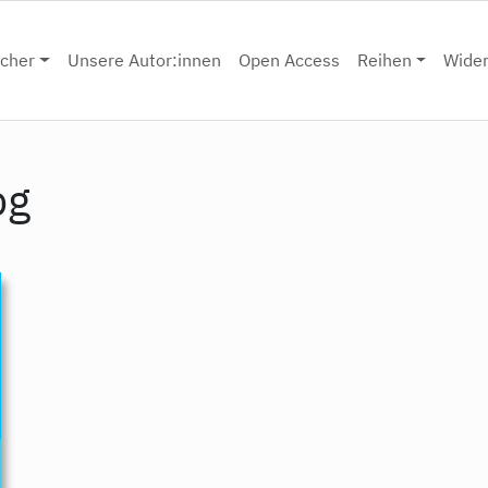
cher
Unsere Autor:innen
Open Access
Reihen
Wide
pg