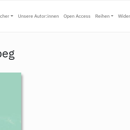
cher
Unsere Autor:innen
Open Access
Reihen
Wide
peg