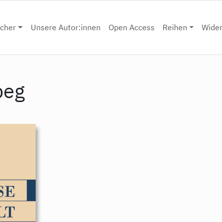
cher
Unsere Autor:innen
Open Access
Reihen
Wide
peg