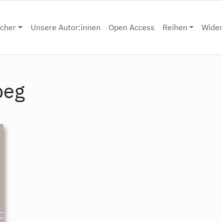
cher
Unsere Autor:innen
Open Access
Reihen
Wide
peg