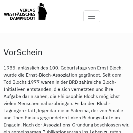
Direkt
zum
Inhalt
VorSchein
1985, anlässlich des 100. Geburtstags von Ernst Bloch,
wurde die Ernst-Bloch-Assoziation gegründet. Seit dem
Tod Blochs 1977 waren in der BRD zahlreiche Bloch-
Initiativen entstanden, die sich vernetzten und ihre
Aufgabe darin sahen, die Philosophie Blochs möglichst
vielen Menschen nahezubringen. Es fanden Bloch-
Tagungen statt, legendär die in Salecina, der von Amalie
und Theo Pinkus gegründeten linken Bildungsstätte im
Engadin. Nach der Assoziations-Gründung beschlossen wir,
ein gemeinsames Publikationsorgan ins Leben zu rufen.