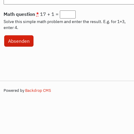
Math question
*
17 + 1 =
Solve this simple math problem and enter the result. E.g. for 1+3,
enter 4.
Powered by
Backdrop CMS