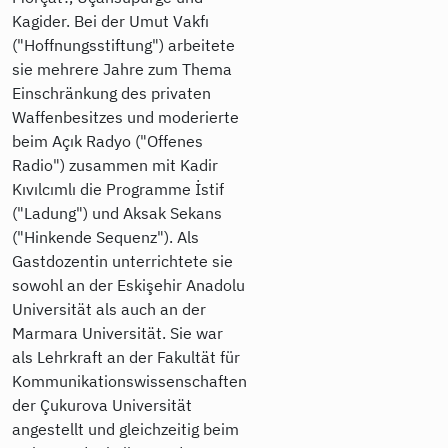
Kagider. Bei der Umut Vakfı
("Hoffnungsstiftung") arbeitete
sie mehrere Jahre zum Thema
Einschränkung des privaten
Waffenbesitzes und moderierte
beim Açık Radyo ("Offenes
Radio") zusammen mit Kadir
Kıvılcımlı die Programme İstif
("Ladung") und Aksak Sekans
("Hinkende Sequenz"). Als
Gastdozentin unterrichtete sie
sowohl an der Eskişehir Anadolu
Universität als auch an der
Marmara Universität. Sie war
als Lehrkraft an der Fakultät für
Kommunikationswissenschaften
der Çukurova Universität
angestellt und gleichzeitig beim