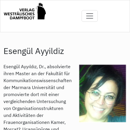
Direkt
zum
Inhalt
Esengül Ayyildiz
Esengül Ayyıldız, Dr., absolvierte
ihren Master an der Fakultät für
Kommunikationswissenschaften
der Marmara Universität und
promovierte dort mit einer
vergleichenden Untersuchung
von Organisationsstrukturen
und Aktivitäten der
Frauenorganisationen Kamer,
Morçat?, Uçansüpürge und