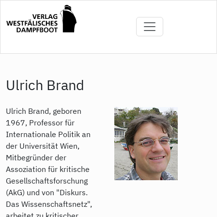
Direkt
zum
Inhalt
Ulrich Brand
Ulrich Brand, geboren
1967, Professor für
Internationale Politik an
der Universität Wien,
Mitbegründer der
Assoziation für kritische
Gesellschaftsforschung
(AkG) und von "Diskurs.
Das Wissenschaftsnetz",
arbeitet zu kritischer