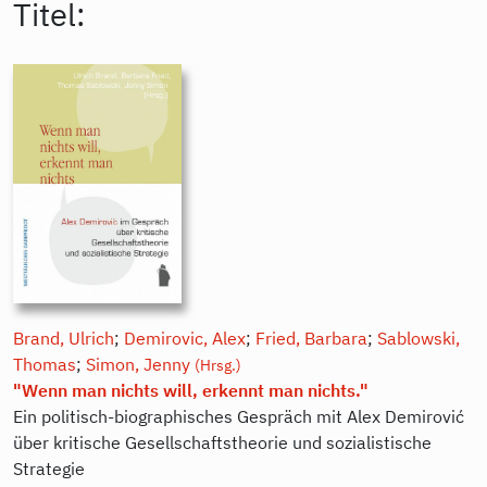
Titel:
Brand, Ulrich
;
Demirovic, Alex
;
Fried, Barbara
;
Sablowski,
Thomas
;
Simon, Jenny
(Hrsg.)
"Wenn man nichts will, erkennt man nichts."
Ein politisch-biographisches Gespräch mit Alex Demirović
über kritische Gesellschaftstheorie und sozialistische
Strategie