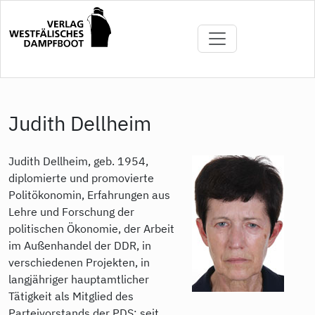
Direkt
zum
Inhalt
Judith Dellheim
Judith Dellheim, geb. 1954,
diplomierte und promovierte
Politökonomin, Erfahrungen aus
Lehre und Forschung der
politischen Ökonomie, der Arbeit
im Außenhandel der DDR, in
verschiedenen Projekten, in
langjähriger hauptamtlicher
Tätigkeit als Mitglied des
Parteivorstands der PDS; seit