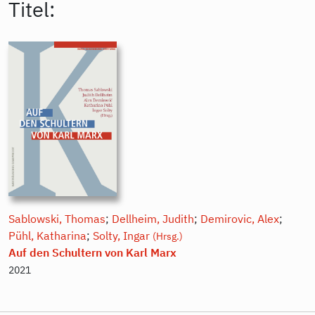
Titel:
Sablowski, Thomas
;
Dellheim, Judith
;
Demirovic, Alex
;
Pühl, Katharina
;
Solty, Ingar
(Hrsg.)
Auf den Schultern von Karl Marx
2021