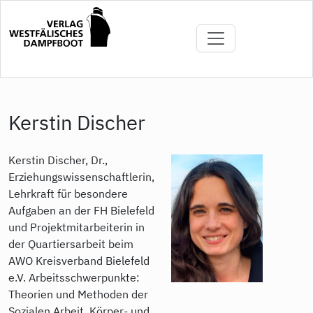
Direkt
zum
Inhalt
Kerstin Discher
Kerstin Discher, Dr.,
Erziehungswissenschaftlerin,
Lehrkraft für besondere
Aufgaben an der FH Bielefeld
und Projektmitarbeiterin in
der Quartiersarbeit beim
AWO Kreisverband Bielefeld
e.V. Arbeitsschwerpunkte:
Theorien und Methoden der
Sozialen Arbeit, Körper- und