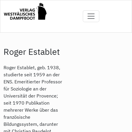
Direkt
zum
Inhalt
Roger Establet
Roger Establet, geb. 1938,
studierte seit 1959 an der
ENS. Emeritierter Professor
für Soziologie an der
Universität der Provence;
seit 1970 Publikation
mehrerer Werke über das
französische
Bildungssystem, darunter
mit Christian Baudelot