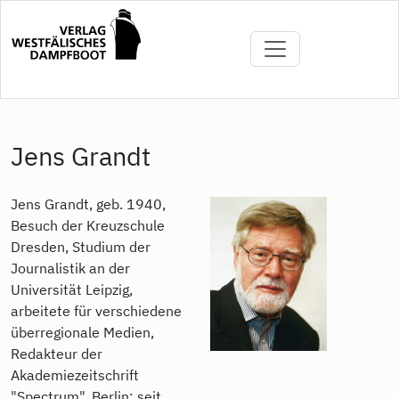
Direkt
zum
Inhalt
Jens Grandt
Jens Grandt, geb. 1940,
Besuch der Kreuzschule
Dresden, Studium der
Journalistik an der
Universität Leipzig,
arbeitete für verschiedene
überregionale Medien,
Redakteur der
Akademiezeitschrift
"Spectrum", Berlin; seit