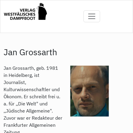
Direkt
zum
Inhalt
Jan Grossarth
Jan Grossarth, geb. 1981
in Heidelberg, ist
Journalist,
Kulturwissenschaftler und
Ökonom. Er schreibt frei u.
a. für ,,Die Welt" und
,,Jüdische Allgemeine".
Zuvor war er Redakteur der
Frankfurter Allgemeinen
Zeitung.