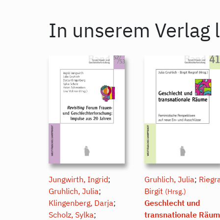
In unserem Verlag l
Jungwirth, Ingrid
;
Gruhlich, Julia
;
Riegra
Gruhlich, Julia
;
Birgit
(Hrsg.)
Klingenberg, Darja
;
Geschlecht und
Scholz, Sylka
;
transnationale Räu