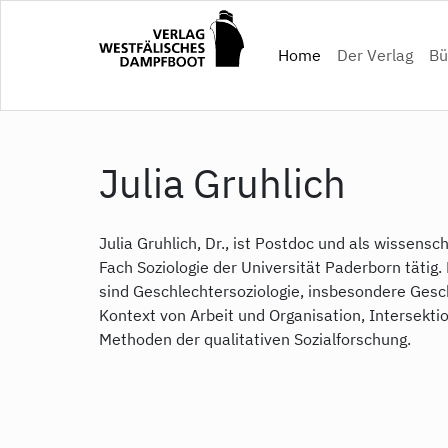
Direkt
zum
(current)
Home
Der Verlag
Bü
Inhalt
Julia Gruhlich
Julia Gruhlich, Dr., ist Postdoc und als wissensc
Fach Soziologie der Universität Paderborn täti
sind Geschlechtersoziologie, insbesondere Gesc
Kontext von Arbeit und Organisation, Intersekti
Methoden der qualitativen Sozialforschung.