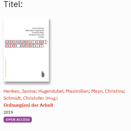
Titel:
Henkes, Janina
;
Hugendubel, Maximilian
;
Meyn, Christina
;
Schmidt, Christofer
(Hrsg.)
Ordnung(en) der Arbeit
2019
OPEN ACCESS