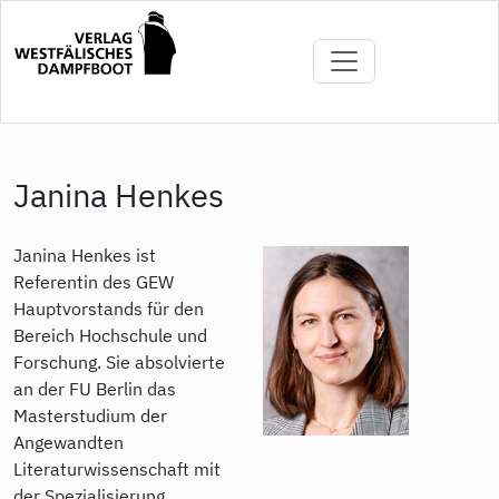
Direkt
zum
Inhalt
Janina Henkes
Janina Henkes ist
Referentin des GEW
Hauptvorstands für den
Bereich Hochschule und
Forschung. Sie absolvierte
an der FU Berlin das
Masterstudium der
Angewandten
Literaturwissenschaft mit
der Spezialisierung