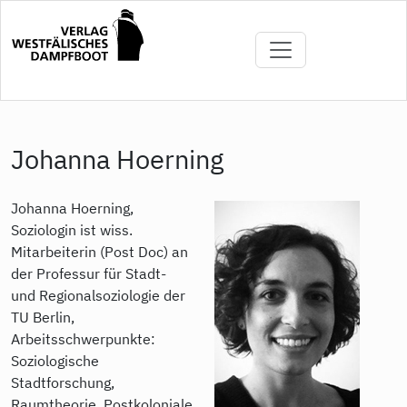
Direkt
zum
Inhalt
Johanna Hoerning
Johanna Hoerning,
Soziologin ist wiss.
Mitarbeiterin (Post Doc) an
der Professur für Stadt-
und Regionalsoziologie der
TU Berlin,
Arbeitsschwerpunkte:
Soziologische
Stadtforschung,
Raumtheorie, Postkoloniale