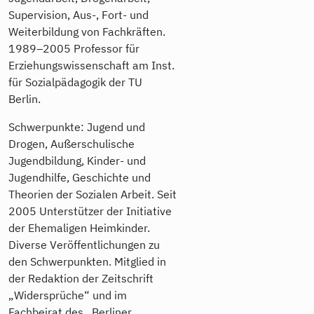
Supervision, Aus-, Fort- und
Weiterbildung von Fachkräften.
1989–2005 Professor für
Erziehungswissenschaft am Inst.
für Sozialpädagogik der TU
Berlin.
Schwerpunkte: Jugend und
Drogen, Außerschulische
Jugendbildung, Kinder- und
Jugendhilfe, Geschichte und
Theorien der Sozialen Arbeit. Seit
2005 Unterstützer der Initiative
der Ehemaligen Heimkinder.
Diverse Veröffentlichungen zu
den Schwerpunkten. Mitglied in
der Redaktion der Zeitschrift
„Widersprüche“ und im
Fachbeirat des „Berliner