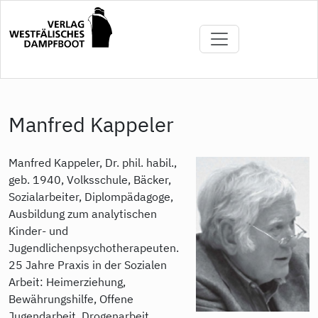
Direkt
zum
Inhalt
Manfred Kappeler
Manfred Kappeler, Dr. phil. habil.,
geb. 1940, Volksschule, Bäcker,
Sozialarbeiter, Diplompädagoge,
Ausbildung zum analytischen
Kinder- und
Jugendlichenpsychotherapeuten.
25 Jahre Praxis in der Sozialen
Arbeit: Heimerziehung,
Bewährungshilfe, Offene
Jugendarbeit, Drogenarbeit,