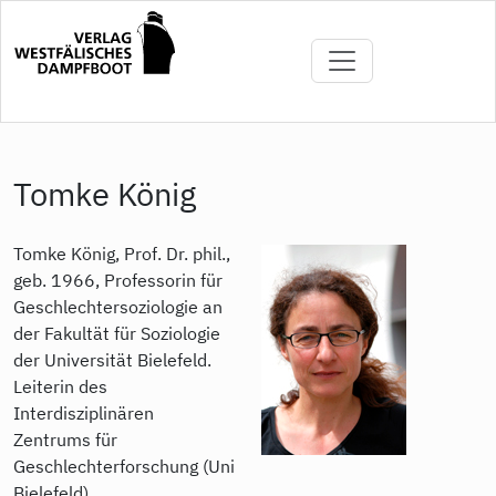
Direkt
zum
Inhalt
Tomke König
Tomke König, Prof. Dr. phil.,
geb. 1966, Professorin für
Geschlechtersoziologie an
der Fakultät für Soziologie
der Universität Bielefeld.
Leiterin des
Interdisziplinären
Zentrums für
Geschlechterforschung (Uni
Bielefeld).