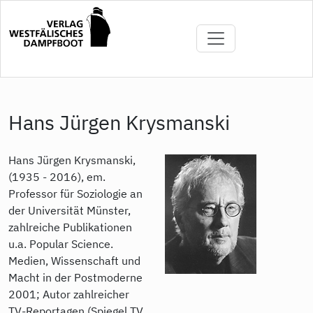
Direkt
zum
Inhalt
Hans Jürgen Krysmanski
Hans Jürgen Krysmanski,
(1935 - 2016), em.
Professor für Soziologie an
der Universität Münster,
zahlreiche Publikationen
u.a. Popular Science.
Medien, Wissenschaft und
Macht in der Postmoderne
2001; Autor zahlreicher
TV-Reportagen (Spiegel TV,