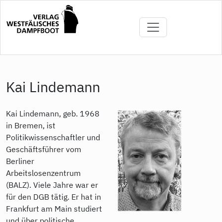
Direkt
zum
Inhalt
Kai Lindemann
Kai Lindemann, geb. 1968
in Bremen, ist
Politikwissenschaftler und
Geschäftsführer vom
Berliner
Arbeitslosenzentrum
(BALZ). Viele Jahre war er
für den DGB tätig. Er hat in
Frankfurt am Main studiert
und über politische