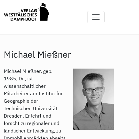
Direkt
zum
Inhalt
Michael Mießner
Michael Mießner, geb.
1985, Dr., ist
wissenschaftlicher
Mitarbeiter am Institut für
Geographie der
Technischen Universität
Dresden. Er lehrt und
forscht zu regionaler und
ländlicher Entwicklung, zu
Immobilienmärkten abseits