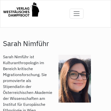
Direkt
zum
Inhalt
Sarah Nimführ
Sarah Nimführ ist
Kulturanthropologin im
Bereich kritische
Migrationsforschung. Sie
promovierte als
Stipendiatin der
Österreichischen Akademie
der Wissenschaften am
Institut für Europäische
Ethnologie in Wien.