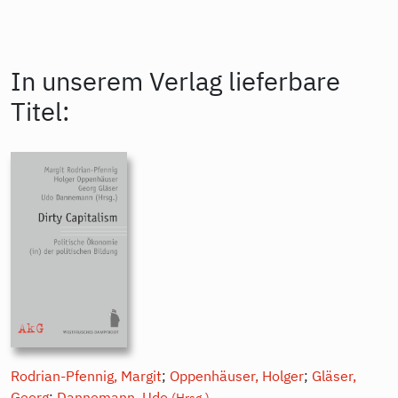
In unserem Verlag lieferbare
Titel:
Rodrian-Pfennig, Margit
;
Oppenhäuser, Holger
;
Gläser,
Georg
;
Dannemann, Udo
(Hrsg.)