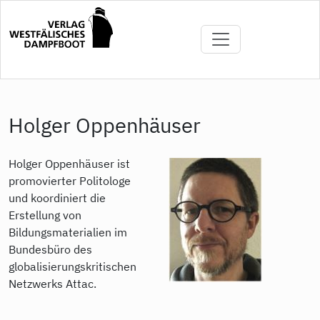
Direkt
zum
Inhalt
Holger Oppenhäuser
Holger Oppenhäuser ist
promovierter Politologe
und koordiniert die
Erstellung von
Bildungsmaterialien im
Bundesbüro des
globalisierungskritischen
Netzwerks Attac.