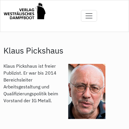
Direkt
zum
Inhalt
Klaus Pickshaus
Klaus Pickshaus ist freier
Publizist. Er war bis 2014
Bereichsleiter
Arbeitsgestaltung und
Qualifizierungspolitik beim
Vorstand der IG Metall.